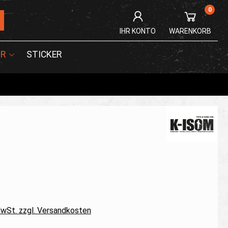
0
IHR KONTO
WARENKORB
R
STICKER
 MwSt. zzgl. Versandkosten