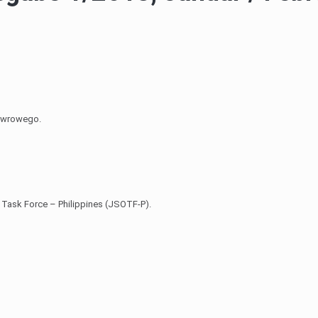
ewrowego.
 Task Force – Philippines (JSOTF-P).