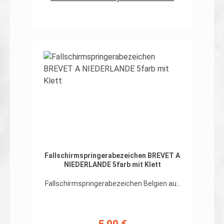
In den Warenkorb
Fallschirmspringerabezeichen BREVET A
NIEDERLANDE 5farb mit Klett
Fallschirmspringerabezeichen Belgien auf
org. 5farb-Tarndruckhochwertiger, flexibler
Patch in gestickter Ausführung, Rand
umnäht, Hakenklett auf der
Rückseite Abmessungen: ca. 100 x