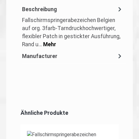
Beschreibung
Fallschirmspringerabezeichen Belgien
auf org. 3farb-Tarndruckhochwertiger,
flexibler Patch in gestickter Ausführung,
Rand u…
Mehr
Manufacturer
Produktgalerie überspringen
Ähnliche Produkte