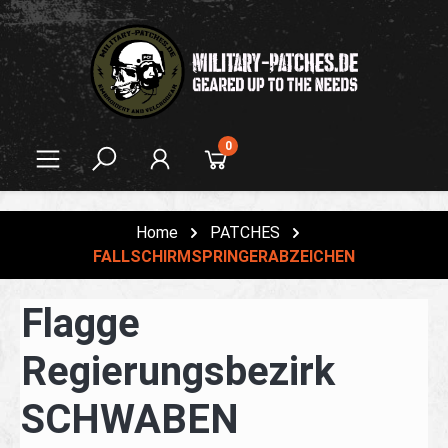
alt springen
0
Home
PATCHES
FALLSCHIRMSPRINGERABZEICHEN
Flagge
Regierungsbezirk
SCHWABEN