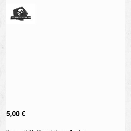
Bildergalerie überspringen
5,00 €