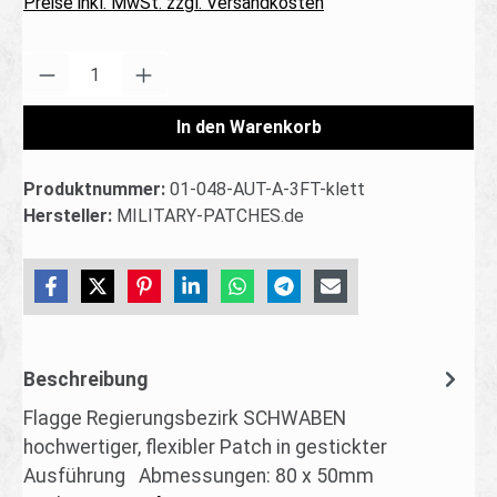
Preise inkl. MwSt. zzgl. Versandkosten
Produkt Anzahl: Gib den gewünschten Wert ei
In den Warenkorb
Produktnummer:
01-048-AUT-A-3FT-klett
Hersteller:
MILITARY-PATCHES.de
Beschreibung
Flagge Regierungsbezirk SCHWABEN
hochwertiger, flexibler Patch in gestickter
Ausführung Abmessungen: 80 x 50mm