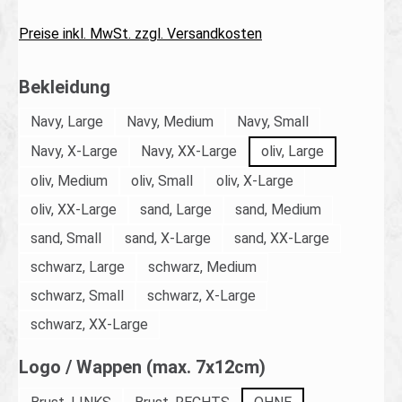
Preise inkl. MwSt. zzgl. Versandkosten
auswählen
Bekleidung
Navy, Large
Navy, Medium
Navy, Small
Navy, X-Large
Navy, XX-Large
oliv, Large
oliv, Medium
oliv, Small
oliv, X-Large
oliv, XX-Large
sand, Large
sand, Medium
sand, Small
sand, X-Large
sand, XX-Large
schwarz, Large
schwarz, Medium
schwarz, Small
schwarz, X-Large
schwarz, XX-Large
auswählen
Logo / Wappen (max. 7x12cm)