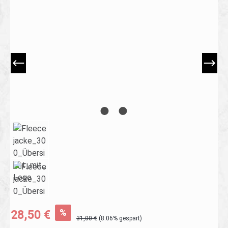
Bildergalerie überspringen
%
28,50 €
31,00 €
(8.06% gespart)