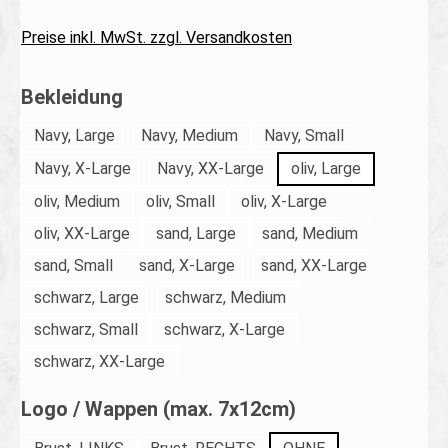
Preise inkl. MwSt. zzgl. Versandkosten
auswählen
Bekleidung
Navy, Large
Navy, Medium
Navy, Small
Navy, X-Large
Navy, XX-Large
oliv, Large
oliv, Medium
oliv, Small
oliv, X-Large
oliv, XX-Large
sand, Large
sand, Medium
sand, Small
sand, X-Large
sand, XX-Large
schwarz, Large
schwarz, Medium
schwarz, Small
schwarz, X-Large
schwarz, XX-Large
auswählen
Logo / Wappen (max. 7x12cm)