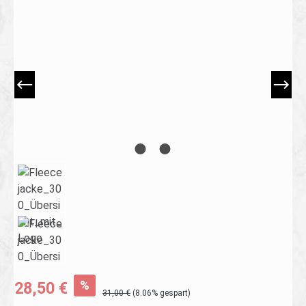
Bildergalerie überspringen
%
28,50 €
31,00 €
(8.06% gespart)