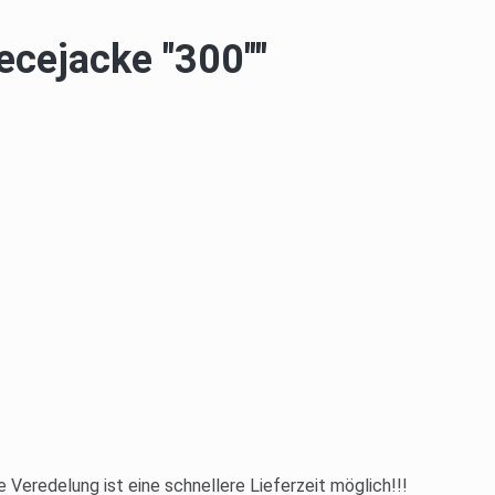
ecejacke "300""
e Veredelung ist eine schnellere Lieferzeit möglich!!!