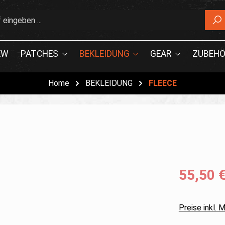
EW
PATCHES
BEKLEIDUNG
GEAR
ZUBEHÖ
Home
BEKLEIDUNG
FLEECE
55,50 
Preise inkl.