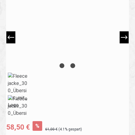
Bildergalerie überspringen
%
58,50 €
61,00 €
(4.1% gespart)