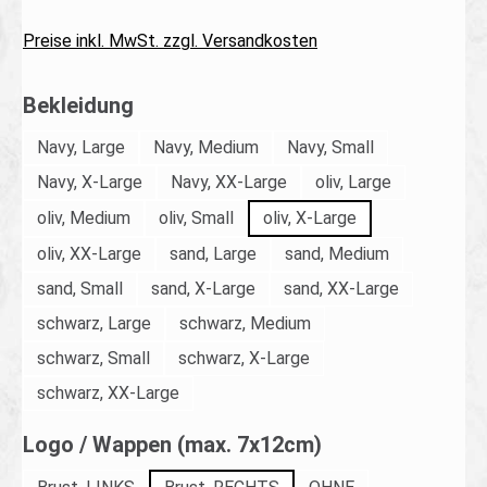
Preise inkl. MwSt. zzgl. Versandkosten
auswählen
Bekleidung
Navy, Large
Navy, Medium
Navy, Small
Navy, X-Large
Navy, XX-Large
oliv, Large
oliv, Medium
oliv, Small
oliv, X-Large
oliv, XX-Large
sand, Large
sand, Medium
sand, Small
sand, X-Large
sand, XX-Large
schwarz, Large
schwarz, Medium
schwarz, Small
schwarz, X-Large
schwarz, XX-Large
auswählen
Logo / Wappen (max. 7x12cm)