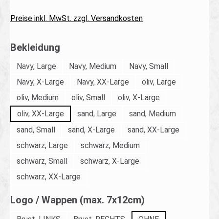
Preise inkl. MwSt. zzgl. Versandkosten
auswählen
Bekleidung
Navy, Large
Navy, Medium
Navy, Small
Navy, X-Large
Navy, XX-Large
oliv, Large
oliv, Medium
oliv, Small
oliv, X-Large
oliv, XX-Large
sand, Large
sand, Medium
sand, Small
sand, X-Large
sand, XX-Large
schwarz, Large
schwarz, Medium
schwarz, Small
schwarz, X-Large
schwarz, XX-Large
auswählen
Logo / Wappen (max. 7x12cm)