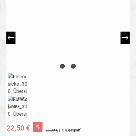
Bildergalerie überspringen
%
22,50 €
25,00 €
(10% gespart)