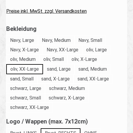
Preise inkl. MwSt. zzgl. Versandkosten
auswählen
Bekleidung
Navy, Large
Navy, Medium
Navy, Small
Navy, X-Large
Navy, XX-Large
oliv, Large
oliv, Medium
oliv, Small
oliv, X-Large
oliv, XX-Large
sand, Large
sand, Medium
sand, Small
sand, X-Large
sand, XX-Large
schwarz, Large
schwarz, Medium
schwarz, Small
schwarz, X-Large
schwarz, XX-Large
auswählen
Logo / Wappen (max. 7x12cm)