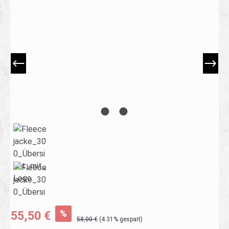
Bildergalerie überspringen
%
55,50 €
58,00 €
(4.31% gespart)