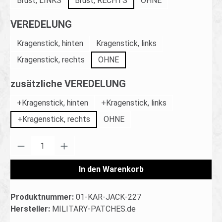
Brust, LINKS
Brust, RECHTS
OHNE
auswählen
VEREDELUNG
Kragenstick, hinten
Kragenstick, links
Kragenstick, rechts
OHNE
auswählen
zusätzliche VEREDELUNG
+Kragenstick, hinten
+Kragenstick, links
+Kragenstick, rechts
OHNE
Produkt Anzahl: Gib den gewünschten Wert ei
In den Warenkorb
Produktnummer:
01-KAR-JACK-227
Hersteller:
MILITARY-PATCHES.de