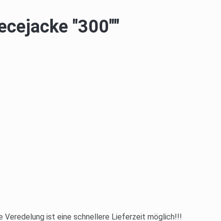
ecejacke "300""
e Veredelung ist eine schnellere Lieferzeit möglich!!!