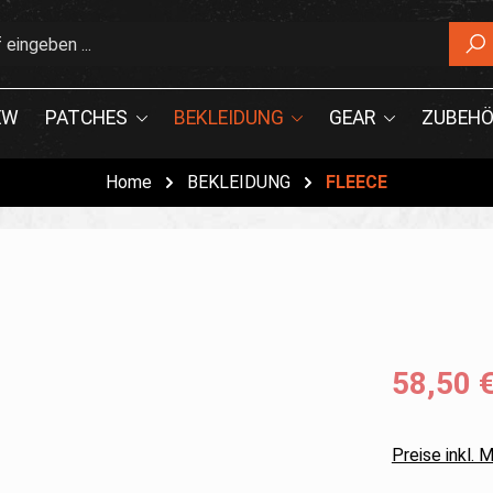
EW
PATCHES
BEKLEIDUNG
GEAR
ZUBEHÖ
Home
BEKLEIDUNG
FLEECE
58,50 
Preise inkl.