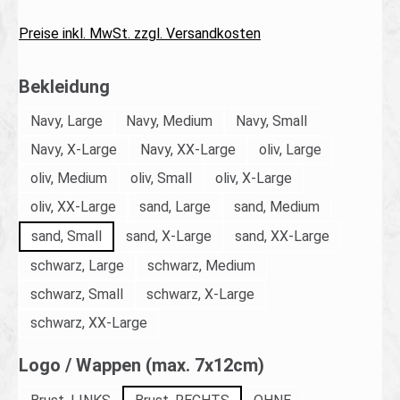
Preise inkl. MwSt. zzgl. Versandkosten
auswählen
Bekleidung
Navy, Large
Navy, Medium
Navy, Small
Navy, X-Large
Navy, XX-Large
oliv, Large
oliv, Medium
oliv, Small
oliv, X-Large
oliv, XX-Large
sand, Large
sand, Medium
sand, Small
sand, X-Large
sand, XX-Large
schwarz, Large
schwarz, Medium
schwarz, Small
schwarz, X-Large
schwarz, XX-Large
auswählen
Logo / Wappen (max. 7x12cm)