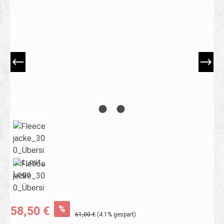
Bildergalerie überspringen
%
58,50 €
61,00 €
(4.1% gespart)