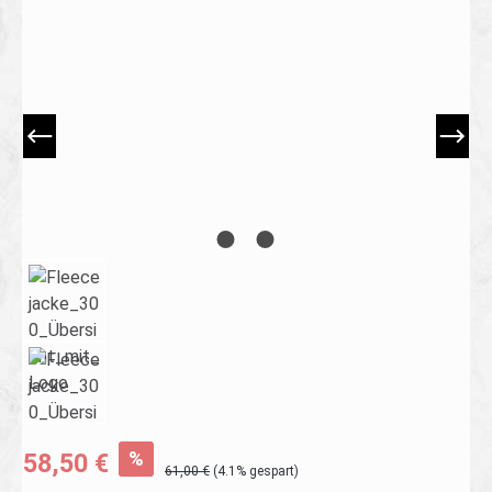
Bildergalerie überspringen
%
58,50 €
61,00 €
(4.1% gespart)