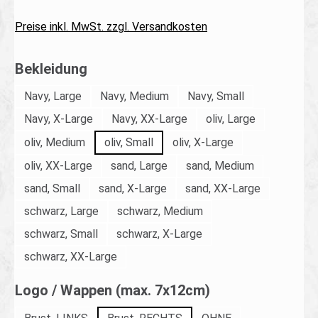
Preise inkl. MwSt. zzgl. Versandkosten
auswählen
Bekleidung
Navy, Large
Navy, Medium
Navy, Small
Navy, X-Large
Navy, XX-Large
oliv, Large
oliv, Medium
oliv, Small
oliv, X-Large
oliv, XX-Large
sand, Large
sand, Medium
sand, Small
sand, X-Large
sand, XX-Large
schwarz, Large
schwarz, Medium
schwarz, Small
schwarz, X-Large
schwarz, XX-Large
auswählen
Logo / Wappen (max. 7x12cm)