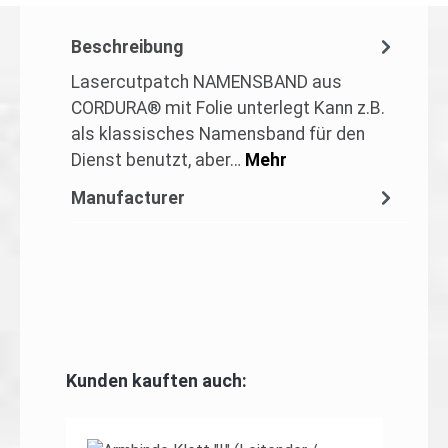
Beschreibung
Lasercutpatch NAMENSBAND aus
CORDURA® mit Folie unterlegt Kann z.B.
als klassisches Namensband für den
Dienst benutzt, aber…
Mehr
Manufacturer
Produktgalerie überspringen
Kunden kauften auch: