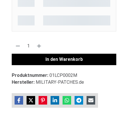
Produkt Anzahl: Gib den gewünschten Wert 
In den Warenkorb
Produktnummer:
01LCP0002M
Hersteller:
MILITARY-PATCHES.de