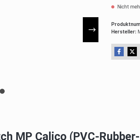
Nicht mehr
Produktnu
Hersteller:
tch MP Calico (PVC-Rubber-