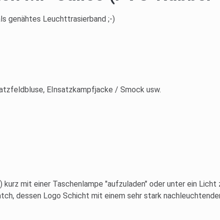
ls genähtes Leuchttrasierband ;-)
satzfeldbluse, EInsatzkampfjacke / Smock usw.
) kurz mit einer Taschenlampe "aufzuladen" oder unter ein Licht 
atch, dessen Logo Schicht mit einem sehr stark nachleuchtenden