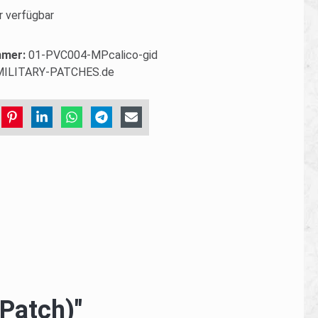
 verfügbar
mmer:
01-PVC004-MPcalico-gid
MILITARY-PATCHES.de
Patch)"