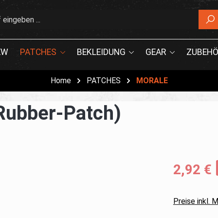
EW
PATCHES
BEKLEIDUNG
GEAR
ZUBEHÖ
Home
PATCHES
MORALE
Rubber-Patch)
2,92 €
Preise inkl.