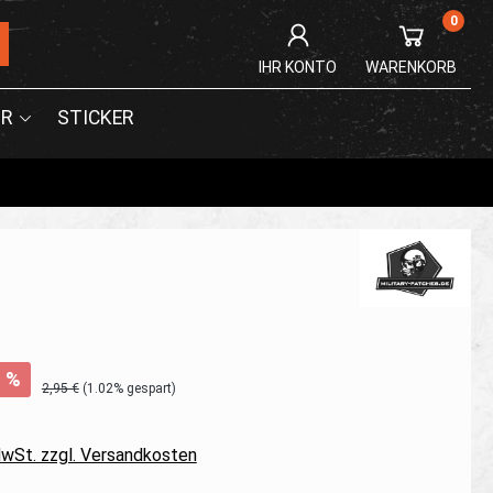
0
IHR KONTO
WARENKORB
R
STICKER
%
2,95 €
(1.02% gespart)
 MwSt. zzgl. Versandkosten