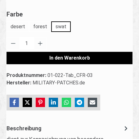
auswählen
Farbe
desert
forest
swat
Produkt Anzahl: Gib den gewünschten Wert ei
In den Warenkorb
Produktnummer:
01-022-Tab_CFR-03
Hersteller:
MILITARY-PATCHES.de
Beschreibung