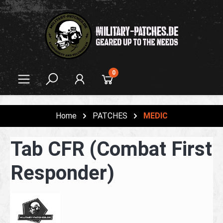
alt springen
0
Home
PATCHES
MEDIC
Tab CFR (Combat First
Responder)