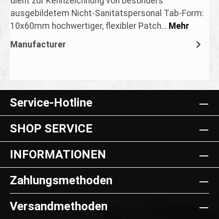
dient zur Kennzeichnung von besonders
ausgebildetem Nicht-Sanitätspersonal Tab-Form:
10x60mm hochwertiger, flexibler Patch…
Mehr
Manufacturer
Service-Hotline
SHOP SERVICE
INFORMATIONEN
Zahlungsmethoden
Versandmethoden