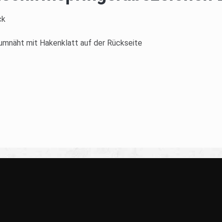
ck
d umnäht mit Hakenklatt auf der Rückseite