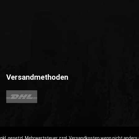
Versandmethoden
 inkl. gesetzl. Mehrwertsteuer zzgl.
Versandkosten
wenn nicht anders