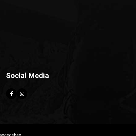
Social Media
 angegeben.