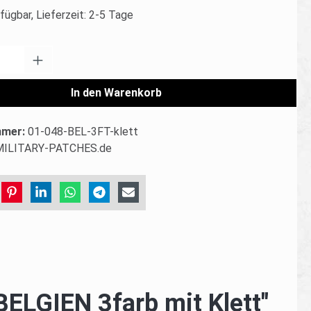
fügbar, Lieferzeit: 2-5 Tage
Anzahl: Gib den gewünschten Wert ein od
In den Warenkorb
mmer:
01-048-BEL-3FT-klett
MILITARY-PATCHES.de
ELGIEN 3farb mit Klett"