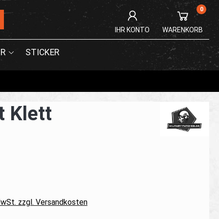
0
IHR KONTO
WARENKORB
R
STICKER
 Klett
 MwSt. zzgl. Versandkosten