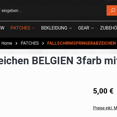
EW
PATCHES
BEKLEIDUNG
GEAR
ZUBEHÖ
Home
PATCHES
FALLSCHIRMSPRINGERABZEICHEN
eichen BELGIEN 3farb mit
5,00 €
Preise inkl.