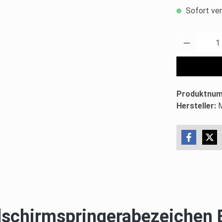
Sofort ver
Produkt 
Produktnu
Hersteller:
lschirmspringerabezeichen B